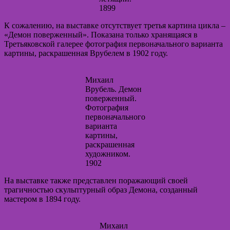
1899
К сожалению, на выставке отсутствует третья картина цикла –
«Демон поверженный». Показана только хранящаяся в
Третьяковской галерее фотография первоначального варианта
картины, раскрашенная Врубелем в 1902 году.
Михаил
Врубель. Демон
поверженный.
Фотография
первоначального
варианта
картины,
раскрашенная
художником.
1902
На выставке также представлен поражающий своей
трагичностью скульптурный образ Демона, созданный
мастером в 1894 году.
Михаил