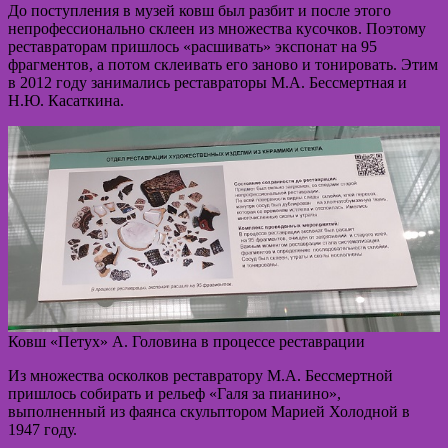
До поступления в музей ковш был разбит и после этого
непрофессионально склеен из множества кусочков. Поэтому
реставраторам пришлось «расшивать» экспонат на 95
фрагментов, а потом склеивать его заново и тонировать. Этим
в 2012 году занимались реставраторы М.А. Бессмертная и
Н.Ю. Касаткина.
Ковш «Петух» А. Головина в процессе реставрации
Из множества осколков реставратору М.А. Бессмертной
пришлось собирать и рельеф «Галя за пианино»,
выполненный из фаянса скульптором Марией Холодной в
1947 году.