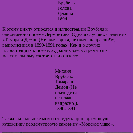
Врубель.
Голова
Демона.
1894
К этому циклу относятся и иллюстрации Врубеля к
одноименной поэме Лермонтова. Одна из лучших среди них –
«Тамара и Демон (Не плачь дитя, не плачь напрасно!)»,
выполненная в 1890-1891 годах. Как и в других
иллюстрациях к поэме, художник здесь стремится к
максимальному соответствию тексту.
Михаил
Врубель.
Тамара и
Демон (Не
плачь дитя,
не плачь
напрасно!).
1890-1891
Также на выставке можно увидеть принадлежащую
художнику перламутровую раковину «Морское ушко».