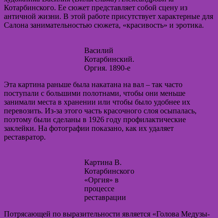
Котарбинского. Ее сюжет представляет собой сцену из
античной жизни. В этой работе присутствует характерные для
Салона занимательностью сюжета, «красивость» и эротика.
Василий
Котарбинский.
Оргия. 1890-е
Эта картина раньше была накатана на вал – так часто
поступали с большими полотнами, чтобы они меньше
занимали места в хранении или чтобы было удобнее их
перевозить. Из-за этого часть красочного слоя осыпалась,
поэтому были сделаны в 1926 году профилактические
заклейки. На фотографии показано, как их удаляет
реставратор.
Картина В.
Котарбинского
«Оргия» в
процессе
реставрации
Потрясающей по выразительности является «Голова Медузы-