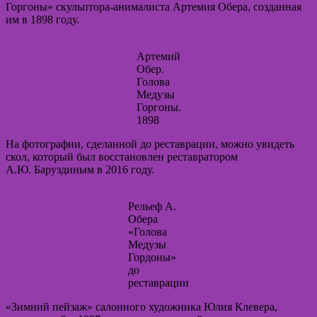
Горгоны» скульптора-анималиста Артемия Обера, созданная
им в 1898 году.
Артемий
Обер.
Голова
Медузы
Горгоны.
1898
На фотографии, сделанной до реставрации, можно увидеть
скол, который был восстановлен реставратором
А.Ю. Баруздиным в 2016 году.
Рельеф А.
Обера
«Голова
Медузы
Гордоны»
до
реставрации
«Зимний пейзаж» салонного художника Юлия Клевера,