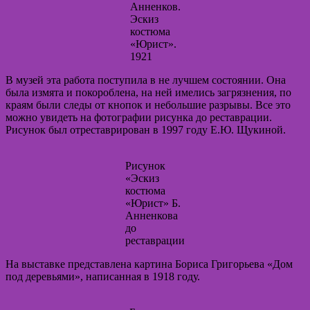
Анненков.
Эскиз
костюма
«Юрист».
1921
В музей эта работа поступила в не лучшем состоянии. Она
была измята и покороблена, на ней имелись загрязнения, по
краям были следы от кнопок и небольшие разрывы. Все это
можно увидеть на фотографии рисунка до реставрации.
Рисунок был отреставрирован в 1997 году Е.Ю. Щукиной.
Рисунок
«Эскиз
костюма
«Юрист» Б.
Анненкова
до
реставрации
На выставке представлена картина Бориса Григорьева «Дом
под деревьями», написанная в 1918 году.