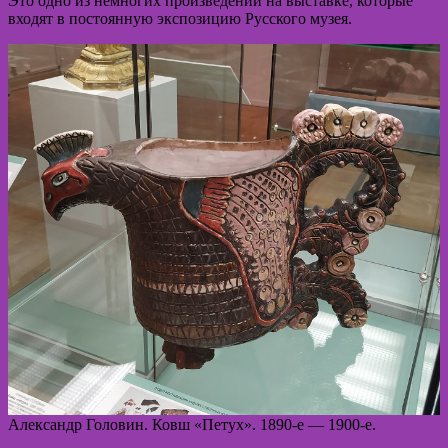
Это одно из немногих произведений на выставке, которые
входят в постоянную экспозицию Русского музея.
Александр Головин. Ковш «Петух». 1890-е — 1900-е.