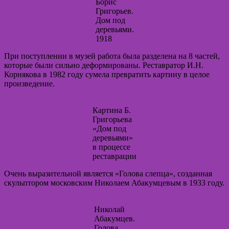
Борис
Григорьев.
Дом под
деревьями.
1918
При поступлении в музей работа была разделена на 8 частей,
которые были сильно деформированы. Реставратор И.Н.
Корнякова в 1982 году сумела превратить картину в целое
произведение.
Картина Б.
Григорьева
«Дом под
деревьями»
в процессе
реставрации
Очень выразительной является «Голова слепца», созданная
скульптором московским Николаем Абакумцевым в 1933 году.
Николай
Абакумцев.
Голова