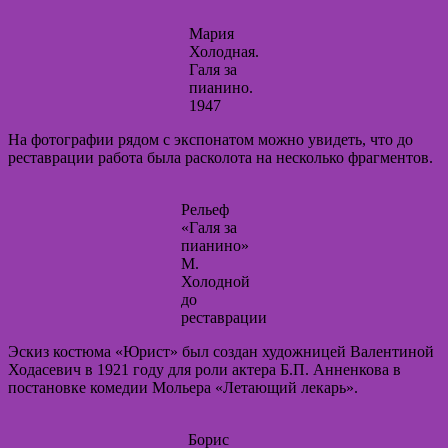
Мария
Холодная.
Галя за
пианино.
1947
На фотографии рядом с экспонатом можно увидеть, что до
реставрации работа была расколота на несколько фрагментов.
Рельеф
«Галя за
пианино»
М.
Холодной
до
реставрации
Эскиз костюма «Юрист» был создан художницей Валентиной
Ходасевич в 1921 году для роли актера Б.П. Анненкова в
постановке комедии Мольера «Летающий лекарь».
Борис