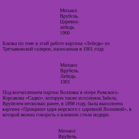
Михаил
Врубель.
Царевна-
лебедь.
1900
Близка по теме к этой работе картина «Лебедь» из
Третьяковской галереи, написанная в 1901 году.
Михаил
Врубель.
Лебедь.
1901
Под впечатлением партии Волховы в опере Римского-
Корсакова «Садко», которую также исполняла Забела,
Врубелем несколько ранее, в 1898 году, была выполнена
картина «Прощание царя морского с царевной Волховой», в
которой можно говорить о влиянии стиля модерн.
Михаил
Врубель.