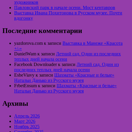
художников
Павловский парк в начале осени. Мост кентавров
Выставка Ивана Похитонова в Русском музее. Почти
вдогонку
Последние комментарии
yazdorova.com
к записи
Выставка в Манеже «Красота
+/-»
DanielWam
к записи
Летний сад. Один из последних
теплых дней начала осени
Facebook Downloader
к записи
Летний сад. Один из
последних теплых дней начала осени
EsbeViavy
к записи
Шахматы «Красные и белые»
Натальи Данько из Русского музея
FrbetEnsum
к записи
Шахматы «Красные и белые»
Натальи Данько из Русского музея
Архивы
Апрель 2026
Март 2026
Ноябрь 2025
Сентябрь 2025