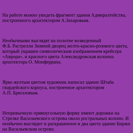
На работе можно увидеть фрагмент здания Адмиралтейства,
построенного архитектором А.Захаровым.
Необычными выглядят на полотне возведенный
Ф.Б. Растрелли Зимний дворец желто-красно-розового цвета,
который украшен символическим изображением крейсера
«Аврора», и красного цвета Александровская колонна
архитектора О. Монферрана.
Ярко желтым цветом художник написал здание Штаба
гвардейского корпуса, построенное архитектором
А.П. Брюлловым.
Непривычную прямоугольную форму имеют дорожки на
Стрелке Васильевского острова около ростральных колонн. И
необычно выглядит и раскрашенное в два цвета здание Биржи
на Васильевском острове.