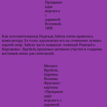
Прощание
царя
морского
с
царевной
Волховой.
1898
Как исполнительница Надежда Забела очень нравилась
композитору. Ее голос вдохновлял его на сочинение лучших
партий опер. Забелу часто называли «певицей Римского-
Корсакова». Врубель принимал активное участие в создании
костюмов жены для спектаклей.
Михаил
Врубель.
Царевна
Волхова.
Фрагмент
картины
«Прощание
царя
морского с
царевной