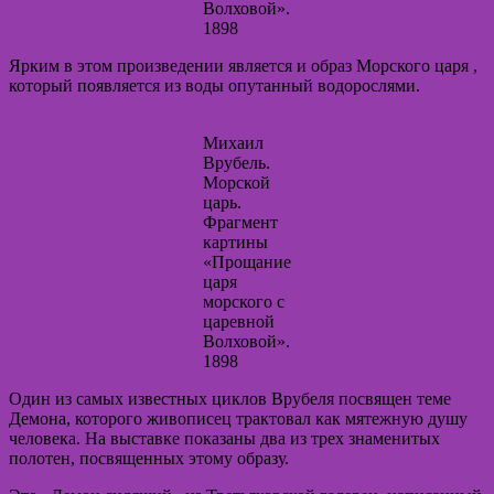
Волховой».
1898
Ярким в этом произведении является и образ Морского царя ,
который появляется из воды опутанный водорослями.
Михаил
Врубель.
Морской
царь.
Фрагмент
картины
«Прощание
царя
морского с
царевной
Волховой».
1898
Один из самых известных циклов Врубеля посвящен теме
Демона, которого живописец трактовал как мятежную душу
человека. На выставке показаны два из трех знаменитых
полотен, посвященных этому образу.