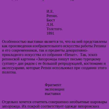
И.Е.
Репин.
Бюст
Л.Н.
Толстого.
1891
Особенностью выставки является то, что на ней представлены
как произведения изобразительного искусства работы Репина
и его современников, так и предметы декоративно-
прикладного искусства из собрания «Пенат». Так, эскиз
репинской картины «Запорожцы пишут письмо турецкому
султану» дан рядом с ее большой репродукцией, костюмами и
аксессуарами, которые Репин использовал при создании этого
полотна.
Фрагмент
экспозиции
выставки
Отдельно хочется отметить совершенно необъятные шаровары
запорожца. Их покрой соответствует одежде запорожских