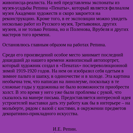
живописца-реалиста. На ней представлены экспонаты из
музея-усадьбы Репина «Пенаты», который является филиалом
музея Академии художеств и скоро закроется на
реконструкцию. Кроме того, в ее экспозиции можно увидеть
несколько работ из Русского музея, Третьяковки, других
музеев, и не только Репина, но и Поленова, Врубеля и других
мастеров того времени.
Остановлюсь главным образом на работах Репина.
Среди его произведений особое место занимает последний
дошедший до нашего времени живописный автопортрет,
который художник создал в «Пенатах» послереволюционной
зимой 1919-1920 годов. На нем он изобразил себя одетым в
зимнее пальто и шапку, в одиночестве и в холоде. Эта картина
необычна тем, что написан на линолеуме, поскольку в те
сложные годы у художника не было возможности приобрести
холст. В это время у него уже были проблемы с рукой, что
сказалось на манере письма. Предоставляется интересной идея
устроителей выставки дать эту работу как бы в интерьере – на
мольберте, рядом с вазой с кистями, в окружении предметов
декоративно-прикладного искусства.
И.Е. Репин.