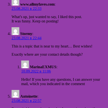
www.allmyfaves.com
:
23.08.2021 в 22:33
What’s up, just wanted to say, I liked this post.
It was funny. Keep on posting!
Stormy
:
23.08.2021 в 22:44
This is a topic that is near to my heart… Best wishes!
Exactly where are your contact details though?
MarinaEXMUS
:
10.09.2022 в 11:06
Hello! If you have any questions, I can answer your
mail, which you indicated in the comment
Antoinette
:
23.08.2021 в 22:57