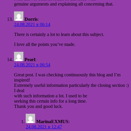
genuine arguments and explaining all concerning that.
Dorris
:
24.08.2021 в 06:14
There is certainly a lot to learn about this subject.
I love all the points you’ve made.
Pearl
:
24.08.2021 в 06:54
Great post. I was checking continuously this blog and I’m
inspired!
Extremely useful information particularly the closing section :)
I deal
with such information a lot. I used to be
seeking this certain info for a long time.
Thank you and good luck.
MarinaEXMUS
:
24.08.2021 в 12:47