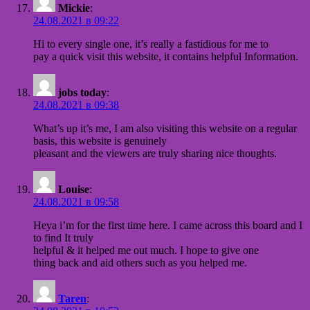
Mickie
:
24.08.2021 в 09:22
Hi to every single one, it’s really a fastidious for me to
pay a quick visit this website, it contains helpful Information.
jobs today
:
24.08.2021 в 09:38
What’s up it’s me, I am also visiting this website on a regular
basis, this website is genuinely
pleasant and the viewers are truly sharing nice thoughts.
Louise
:
24.08.2021 в 09:58
Heya i’m for the first time here. I came across this board and I
to find It truly
helpful & it helped me out much. I hope to give one
thing back and aid others such as you helped me.
Taren
: