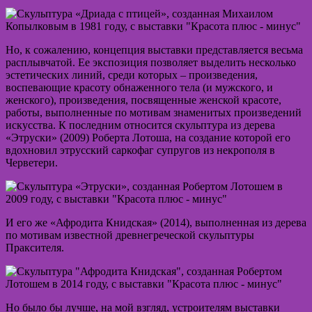
Но, к сожалению, концепция выставки представляется весьма
расплывчатой. Ее экспозиция позволяет выделить несколько
эстетических линий, среди которых – произведения,
воспевающие красоту обнаженного тела (и мужского, и
женского), произведения, посвященные женской красоте,
работы, выполненные по мотивам знаменитых произведений
искусства. К последним относится скульптура из дерева
«Этруски» (2009) Роберта Лотоша, на создание которой его
вдохновил этрусский саркофаг супругов из некрополя в
Черветери.
И его же «Афродита Книдская» (2014), выполненная из дерева
по мотивам известной древнегреческой скульптуры
Праксителя.
Но было бы лучше, на мой взгляд, устроителям выставки