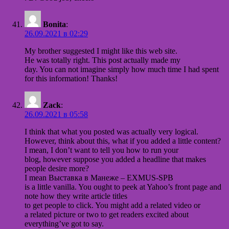
Bonita
:
26.09.2021 в 02:29
My brother suggested I might like this web site.
He was totally right. This post actually made my
day. You can not imagine simply how much time I had spent
for this information! Thanks!
Zack
:
26.09.2021 в 05:58
I think that what you posted was actually very logical.
However, think about this, what if you added a little content?
I mean, I don’t want to tell you how to run your
blog, however suppose you added a headline that makes
people desire more?
I mean Выставка в Манеже – EXMUS-SPB
is a little vanilla. You ought to peek at Yahoo’s front page and
note how they write article titles
to get people to click. You might add a related video or
a related picture or two to get readers excited about
everything’ve got to say.