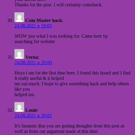
Thanks for the post. I will certainly comeback.
Coin Master hack
:
24.08.2021 в 18:03
WOW just what I was looking for. Came here by
searching for website
Verna
:
24.08.2021 в 20:00
Heya i am for the first time here. I found this board and I find
It really useful & it helped
me out much. I hope to give something back and help others
like you
helped me.
Louie
:
24.08.2021 в 20:02
It’s fantastic that you are getting thoughts from this post as
well as from our argument made at this time.