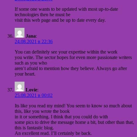
If some one wants to be updated with most up-to-date
technologies then he must be
visit this web page and be up to date every day.
Jana
:
24.08.2021 в 22:36
You can definitely see your expertise within the work
you write. The sector hopes for even more passionate writers
such as you who
aren’t afraid to mention how they believe. Always go after
your heart.
Lovie
:
25.08.2021 в 00:02
Its like you read my mind! You seem to know so much about
this, like you wrote the book
in it or something. I think that you could do with
some pics to drive the message home a bit, but other than that,
this is fantastic blog.
An excellent read. I’ll certainly be back.