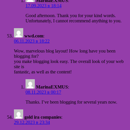
MarinaEXMUS
:
17.09.2023 в 18:14
Good afternoon. Thank you for your kind words.
Unfortunately, I cannot recommend anything to you.
wwd.com
:
06.11.2023 в 18:22
Wow, marvelous blog layout! How long have you been
blogging for?
you make blogging look easy. The overall look of your web
site is
fantastic, as well as the content!
MarinaEXMUS
:
08.11.2023 в 00:17
Thanks. I’ve been blogging for several years now.
gold ira companies
:
29.12.2023 в 23:34