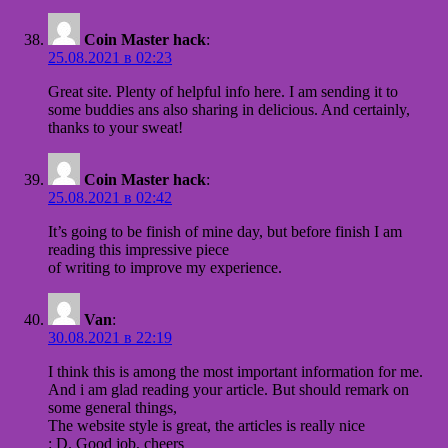
Coin Master hack
:
25.08.2021 в 02:23
Great site. Plenty of helpful info here. I am sending it to
some buddies ans also sharing in delicious. And certainly,
thanks to your sweat!
Coin Master hack
:
25.08.2021 в 02:42
It’s going to be finish of mine day, but before finish I am
reading this impressive piece
of writing to improve my experience.
Van
:
30.08.2021 в 22:19
I think this is among the most important information for me.
And i am glad reading your article. But should remark on
some general things,
The website style is great, the articles is really nice
: D. Good job, cheers