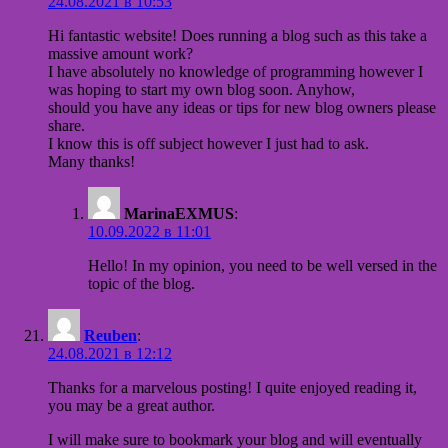
24.08.2021 в 10:53
Hi fantastic website! Does running a blog such as this take a
massive amount work?
I have absolutely no knowledge of programming however I
was hoping to start my own blog soon. Anyhow,
should you have any ideas or tips for new blog owners please
share.
I know this is off subject however I just had to ask.
Many thanks!
MarinaEXMUS
:
10.09.2022 в 11:01
Hello! In my opinion, you need to be well versed in the
topic of the blog.
Reuben
:
24.08.2021 в 12:12
Thanks for a marvelous posting! I quite enjoyed reading it,
you may be a great author.
I will make sure to bookmark your blog and will eventually