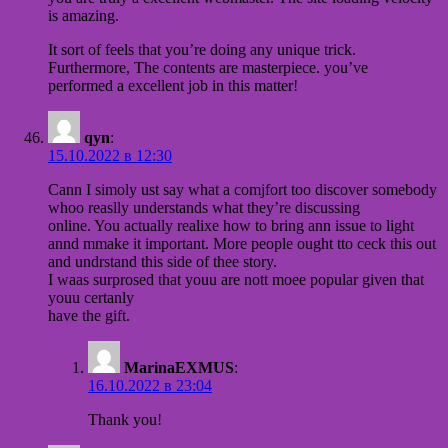
is amazing.
It sort of feels that you’re doing any unique trick.
Furthermore, The contents are masterpiece. you’ve
performed a excellent job in this matter!
qyn
:
15.10.2022 в 12:30
Cann I simoly ust say what a comjfort too discover somebody
whoo reaslly understands what they’re discussing
online. You actually realixe how to bring ann issue to light
annd mmake it important. More people ought tto ceck this out
and undrstand this side of thee story.
I waas surprosed that youu are nott moee popular given that
youu certanly
have the gift.
MarinaEXMUS
:
16.10.2022 в 23:04
Thank you!