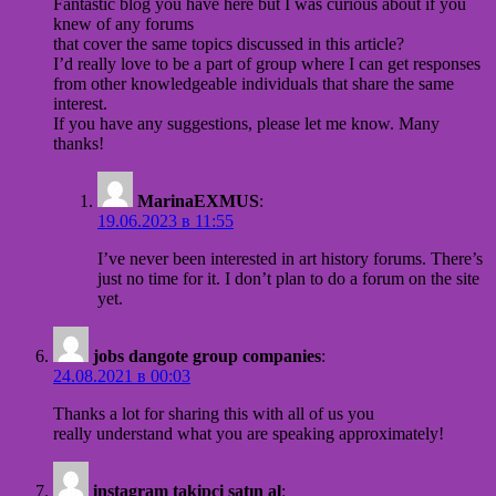
Fantastic blog you have here but I was curious about if you
knew of any forums
that cover the same topics discussed in this article?
I’d really love to be a part of group where I can get responses
from other knowledgeable individuals that share the same
interest.
If you have any suggestions, please let me know. Many
thanks!
MarinaEXMUS
:
19.06.2023 в 11:55
I’ve never been interested in art history forums. There’s
just no time for it. I don’t plan to do a forum on the site
yet.
jobs dangote group companies
:
24.08.2021 в 00:03
Thanks a lot for sharing this with all of us you
really understand what you are speaking approximately!
instagram takipçi satın al
: