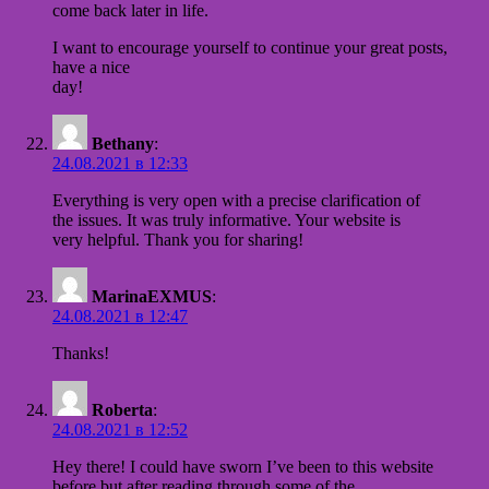
come back later in life.
I want to encourage yourself to continue your great posts,
have a nice
day!
Bethany
:
24.08.2021 в 12:33
Everything is very open with a precise clarification of
the issues. It was truly informative. Your website is
very helpful. Thank you for sharing!
MarinaEXMUS
:
24.08.2021 в 12:47
Thanks!
Roberta
:
24.08.2021 в 12:52
Hey there! I could have sworn I’ve been to this website
before but after reading through some of the