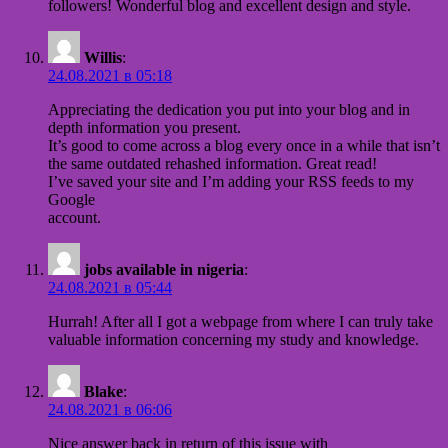
followers! Wonderful blog and excellent design and style.
Willis
:
24.08.2021 в 05:18
Appreciating the dedication you put into your blog and in
depth information you present.
It’s good to come across a blog every once in a while that isn’t
the same outdated rehashed information. Great read!
I’ve saved your site and I’m adding your RSS feeds to my
Google
account.
jobs available in nigeria
:
24.08.2021 в 05:44
Hurrah! After all I got a webpage from where I can truly take
valuable information concerning my study and knowledge.
Blake
:
24.08.2021 в 06:06
Nice answer back in return of this issue with