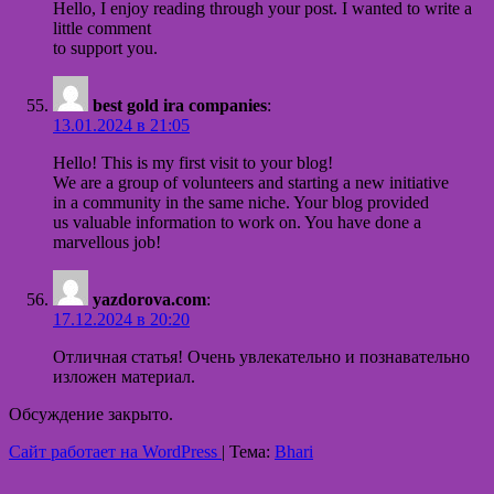
Hello, I enjoy reading through your post. I wanted to write a
little comment
to support you.
best gold ira companies
:
13.01.2024 в 21:05
Hello! This is my first visit to your blog!
We are a group of volunteers and starting a new initiative
in a community in the same niche. Your blog provided
us valuable information to work on. You have done a
marvellous job!
yazdorova.com
:
17.12.2024 в 20:20
Отличная статья! Очень увлекательно и познавательно
изложен материал.
Обсуждение закрыто.
Сайт работает на WordPress
|
Тема:
Bhari