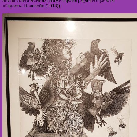
листы Олега Яхнина. Ниже – фотография его работы
«Радость. Полевой» (2018)).