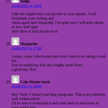
Nellie
:
24.08.2021 в 14:04
I like the helpful info you provide in your articles. I will
bookmark your weblog and
check again here frequently. I’m quite sure I will learn plenty
of new stuff right
here! Best of luck for the next!
Margarito
:
24.08.2021 в 17:02
I enjoy, cause I discovered just what I used to be taking a look
for.
You’ve ended my four day lengthy hunt! Have
a great day. Bye
Coin Master hack
:
24.08.2021 в 18:00
Hey There. I found your blog using msn. This is an extremely
well written article.
I’ll be sure to bookmark it and come back to read more of
your useful info.