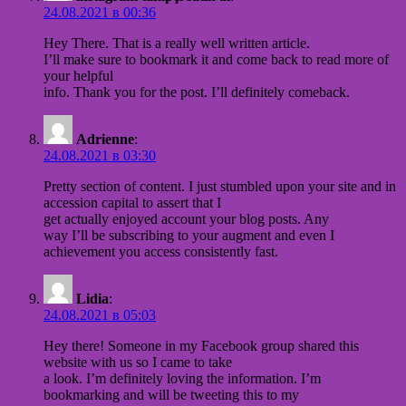
24.08.2021 в 00:36
Hey There. That is a really well written article.
I’ll make sure to bookmark it and come back to read more of
your helpful
info. Thank you for the post. I’ll definitely comeback.
Adrienne
:
24.08.2021 в 03:30
Pretty section of content. I just stumbled upon your site and in
accession capital to assert that I
get actually enjoyed account your blog posts. Any
way I’ll be subscribing to your augment and even I
achievement you access consistently fast.
Lidia
:
24.08.2021 в 05:03
Hey there! Someone in my Facebook group shared this
website with us so I came to take
a look. I’m definitely loving the information. I’m
bookmarking and will be tweeting this to my