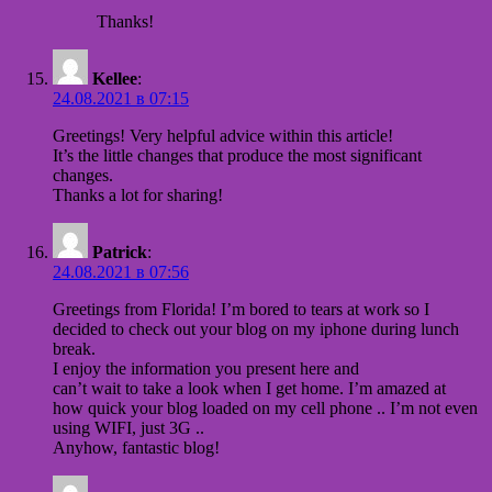
Thanks!
Kellee
:
24.08.2021 в 07:15
Greetings! Very helpful advice within this article!
It’s the little changes that produce the most significant
changes.
Thanks a lot for sharing!
Patrick
:
24.08.2021 в 07:56
Greetings from Florida! I’m bored to tears at work so I
decided to check out your blog on my iphone during lunch
break.
I enjoy the information you present here and
can’t wait to take a look when I get home. I’m amazed at
how quick your blog loaded on my cell phone .. I’m not even
using WIFI, just 3G ..
Anyhow, fantastic blog!