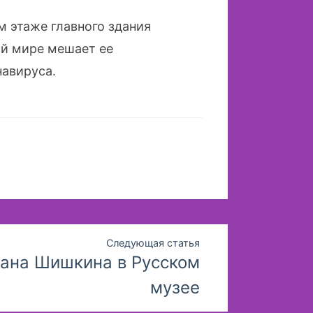
м этаже главного здания
ой мире мешает ее
навируса.
Следующая статья
ана Шишкина в Русском
музее