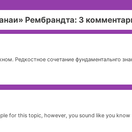
анаи» Рембрандта: 3 комментар
ожном. Редкостное сочетание фундаментальнго зна
:
ople for this topic, however, you sound like you know