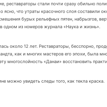
ие, реставраторы стали почти сразу обильно пол
ло ясно, что утраты красочного слоя составили о
смешения бурых рельефных пятен, набрызгов, вер
 в одном из номеров журнала «Наука и жизнь».
ась около 12 лет. Реставраторы, бесспорно, прод
андта, как и многих мастеров его эпохи, была м
эту многослойность «Данаи» восстановить практ
ине можно увидеть следы того, как текла краска.