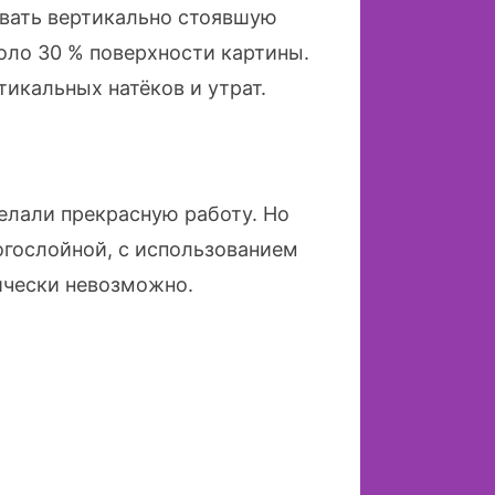
ивать вертикально стоявшую
коло 30 % поверхности картины.
тикальных натёков и утрат.
елали прекрасную работу. Но
ногослойной, с использованием
ически невозможно.