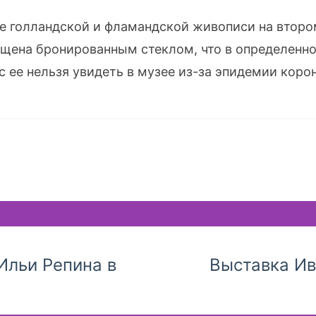
ле голландской и фламандской живописи на второ
щена бронированным стеклом, что в определенн
с ее нельзя увидеть в музее из-за эпидемии коро
Ильи Репина в
Выставка Ив