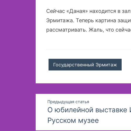
Сейчас «Даная» находится в за
Эрмитажа. Теперь картина защи
рассматривать. Жаль, что сейча
Государственный Эрмитаж
Навигация
Предыдущая статья
О юбилейной выставке 
по
Русском музее
записям