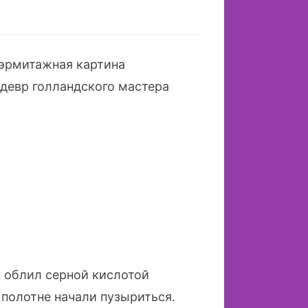
 эрмитажная картина
девр голландского мастера
и облил серной кислотой
полотне начали пузыриться.