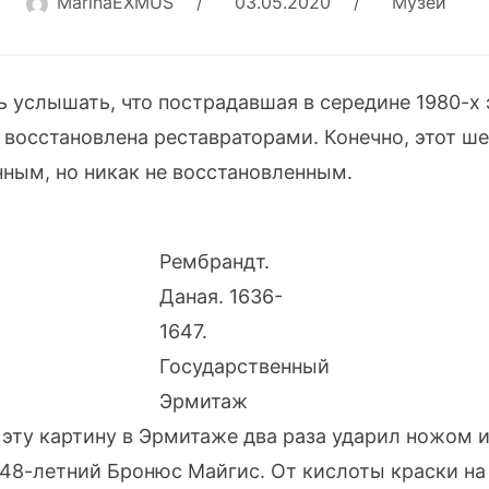
MarinaEXMUS
/
03.05.2020
/
Музеи
ь услышать, что пострадавшая в середине 1980-х
восстановлена реставраторами. Конечно, этот ше
ным, но никак не восстановленным.
Рембрандт.
Даная. 1636-
1647.
Государственный
Эрмитаж
 эту картину в Эрмитаже два раза ударил ножом 
8-летний Бронюс Майгис. От кислоты краски на 